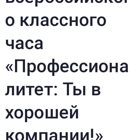
о классного
часа
«Профессиона
литет: Ты в
хорошей
компании!»