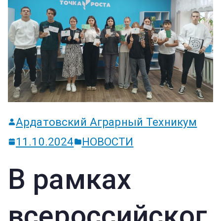
ум
Ардатовский Аграрный Техникум
11.10.2024
НОВОСТИ
В рамках
всероссийског