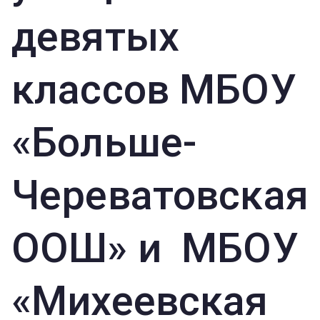
девятых
классов МБОУ
«Больше-
Череватовская
ООШ» и МБОУ
«Михеевская