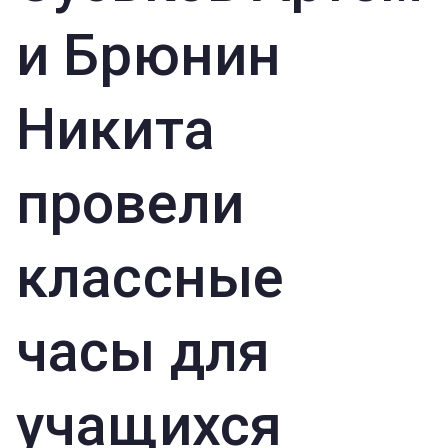
и Брюнин
Никита
провели
классные
часы для
учащихся