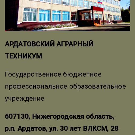
АРДАТОВСКИЙ АГРАРНЫЙ
ТЕХНИКУМ
Государственное бюджетное
профессиональное образовательное
учреждение
607130, Нижегородская область,
р.п. Ардатов, ул. 30 лет ВЛКСМ, 28