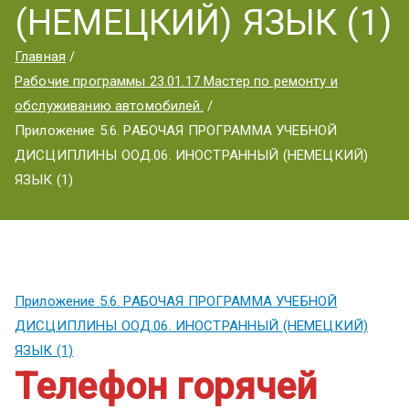
ум
(НЕМЕЦКИЙ) ЯЗЫК (1)
Главная
Рабочие программы 23.01.17 Мастер по ремонту и
обслуживанию автомобилей.
Приложение 5.6. РАБОЧАЯ ПРОГРАММА УЧЕБНОЙ
ДИСЦИПЛИНЫ ООД.06. ИНОСТРАННЫЙ (НЕМЕЦКИЙ)
ЯЗЫК (1)
Приложение 5.6. РАБОЧАЯ ПРОГРАММА УЧЕБНОЙ
ДИСЦИПЛИНЫ ООД.06. ИНОСТРАННЫЙ (НЕМЕЦКИЙ)
ЯЗЫК (1)
Телефон горячей