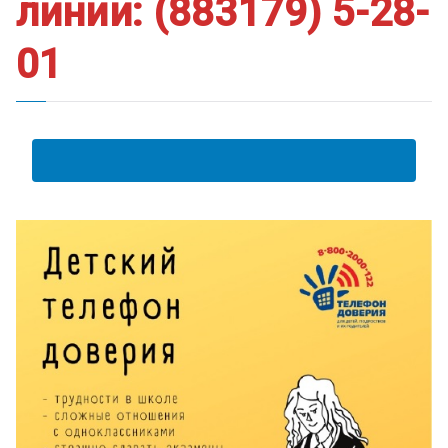
линии: (883179) 5-28-
01
АНКЕТА ПОЛУЧАТЕЛЯ ОБРАЗОВАТЕЛЬНЫХ УСЛУГ