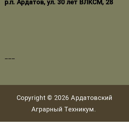
р.п. Ардатов, ул. 30 лет ВЛКСМ, 28
___
Copyright © 2026
Ардатовский
Аграрный Техникум
.