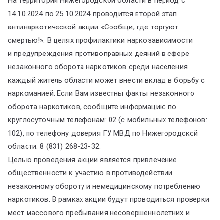
На территории Нижегородской области в период с
14.10.2024 по 25.10.2024 проводится второй этап
антинаркотической акции «Сообщи, где торгуют
смертью!». В целях профилактики наркозависимости
и предупреждения противоправных деяний в сфере
незаконного оборота наркотиков среди населения
каждый житель области может внести вклад в борьбу с
наркоманией. Если Вам известны факты незаконного
оборота наркотиков, сообщите информацию по
круглосуточным телефонам: 02 (с мобильных телефонов:
102), по телефону доверия ГУ МВД по Нижегородской
области: 8 (831) 268-23-32.
Целью проведения акции является привлечение
общественности к участию в противодействии
незаконному обороту и немедицинскому потреблению
наркотиков. В рамках акции будут проводиться проверки
мест массового пребывания несовершеннолетних и