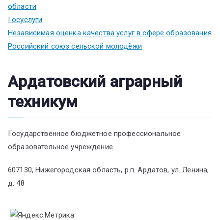
области
Госуслуги
Независимая оценка качества услуг в сфере образования
Российский союз сельской молодёжи
Ардатовский аграрный
техникум
Государственное бюджетное профессиональное
образовательное учреждение
607130, Нижегородская область, р.п. Ардатов, ул. Ленина,
д. 48