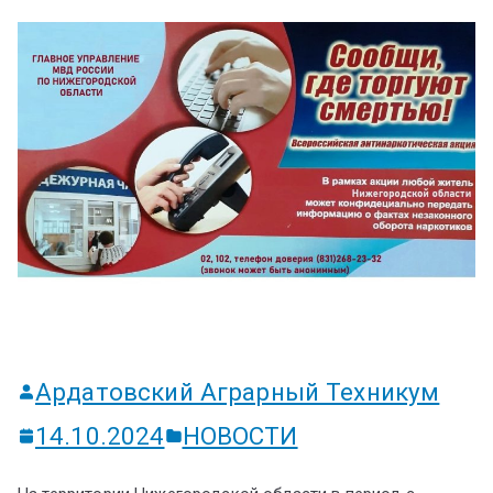
ум
Ардатовский Аграрный Техникум
14.10.2024
НОВОСТИ