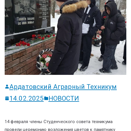
ум
Ардатовский Аграрный Техникум
14.02.2025
НОВОСТИ
14 февраля члены Студенческого совета техникума
провели церемонию возложения цветов к памятнику