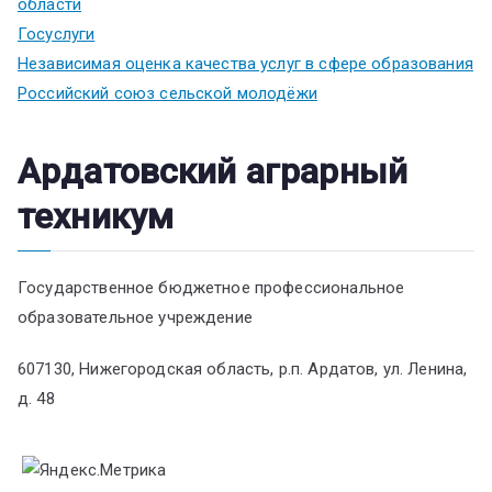
области
Госуслуги
Независимая оценка качества услуг в сфере образования
Российский союз сельской молодёжи
Ардатовский аграрный
техникум
Государственное бюджетное профессиональное
образовательное учреждение
607130, Нижегородская область, р.п. Ардатов, ул. Ленина,
д. 48