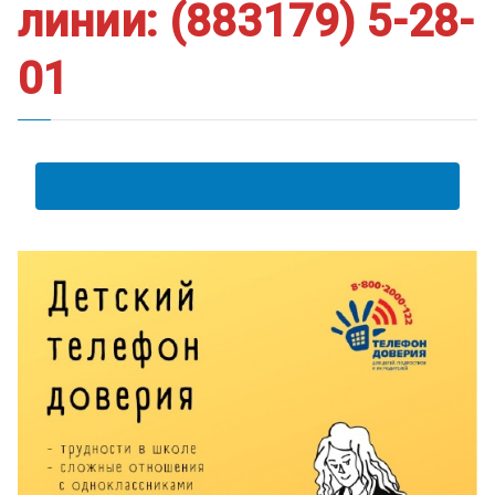
ум
линии: (883179) 5-28-
01
АНКЕТА ПОЛУЧАТЕЛЯ ОБРАЗОВАТЕЛЬНЫХ УСЛУГ