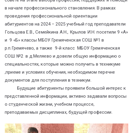
совете на этапе выбора профессии, поддержке и помощи
в начале профессионального становления. В рамках
проведения профессиональной ориентации
абитуриентов на 2024 – 2025 учебный год преподаватели
Гольцова Е.В., Семейкина А.Н., Крылов И.Н. посетили 9 «А»
и 9 «Б» классы МБОУ Гремяченская СОШ №1 в
р.п.Гремячево, а также 9-й класс МБОУ Гремяченская
СОШ №2 в д.Меляево и довели общую информацию о
специальностях, которые можно получить в техникуме
,приеме и условиях обучения, необходимом перечне
документов для поступления в техникум.
Будущие абитуриенты проявили большой интерес к
представленной информации, активно задавали вопросы
о студенческой жизни, учебном процессе,
преподаваемых дисциплинах, будущей профессии.