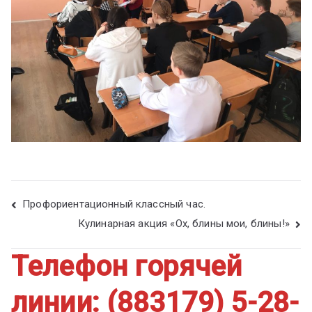
Профориентационный классный час.
Кулинарная акция «Ох, блины мои, блины!»
Телефон горячей
линии: (883179) 5-28-