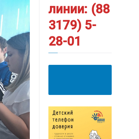
линии: (88
3179) 5-
28-01
АНКЕТА ПОЛУЧАТЕЛЯ
ОБРАЗОВАТЕЛЬНЫХ
УСЛУГ