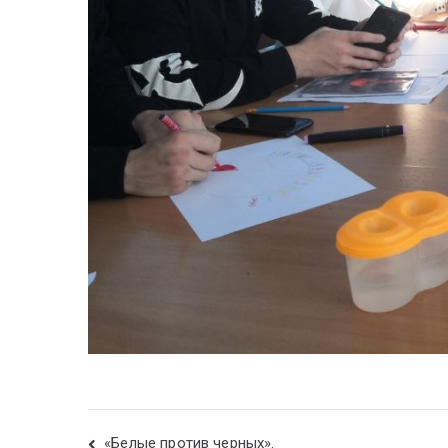
«Белые против черных».