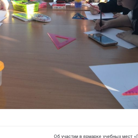
Об участии в ярмарке учебных мест 