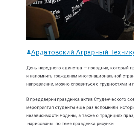
Ардатовский Аграрный Техник
День народного единства — праздник, который п
и напомнить гражданам многонациональной стран
направлении, можно справиться с трудностями и 
В преддверии праздника актив Студенческого сов
мероприятия студенты еще раз вспомнили истори
независимости Родины, а также о традициях праз
нарисованы по теме праздника рисунки.