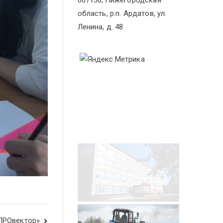
607130, Нижегородская
область, р.п. Ардатов, ул.
Ленина, д. 48
«ПРОвектор»