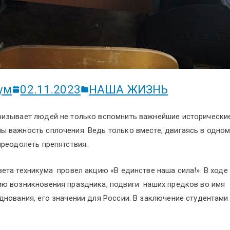
ум
02.11.2023
НАША ЖИЗНЬ
ризывает людей не только вспомнить важнейшие исторические
ы важность сплочения. Ведь только вместе, двигаясь в одно
преодолеть препятствия.
ета техникума провел акцию «В единстве наша сила!». В ходе
ю возникновения праздника, подвиги наших предков во имя
днования, его значении для России. В заключение студентами