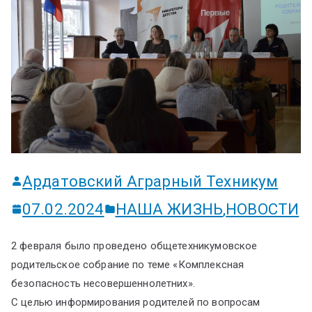
ум
Ардатовский Аграрный Техникум
07.02.2024
НАША ЖИЗНЬ
,
НОВОСТИ
2 февраля было проведено общетехникумовское
родительское собрание по теме «Комплексная
безопасность несовершеннолетних».
С целью информирования родителей по вопросам