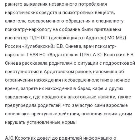
раннего выявления незаконного потребления
наркотических средств и психотропных веществ,
алкоголя, своевременного обращения к специалисту
психиатру-наркологу на собрание были приглашены
инспектор ПДН ОП (дислокация р.п.Ардатов) МО МВД
России «Кулебакский» Е.В. Синева, врач психиатр-
нарколог ГБУЗ НО «Ардатовская ЦРБ» А.Ю. Коротких. Е.В.
Синева рассказала родителям о ситуации с подростковой
преступностью в Ардатовском районе, напомнила об
ограничении нахождения несовершеннолетних в ночное
время, запрете их нахождения в барах, кафе и других
заведениях, где продаются алкогольные напитки, также
предупредила родителей, что зачастую сами взрослые
совершают преступные действия, позволяя своим детям
нарушать установленные нормы.
А.Ю.Коротких довел до родителей информацию о