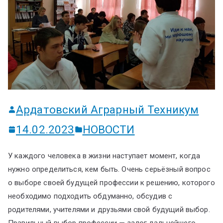
ум
Ардатовский Аграрный Техникум
14.02.2023
НОВОСТИ
У каждого человека в жизни наступает момент, когда
нужно определиться, кем быть. Очень серьёзный вопрос
о выборе своей будущей профессии к решению, которого
необходимо подходить обдуманно, обсудив с
родителями, учителями и друзьями свой будущий выбор.