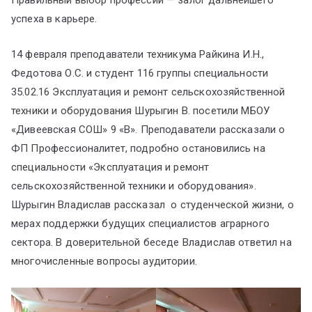
Правильный выбор профессии — залог дальнейшего
успеха в карьере.
14 февраля преподаватели техникума Райкина И.Н.,
Федотова О.С. и студент 116 группы специальности
35.02.16 Эксплуатация и ремонт сельскохозяйственной
техники и оборудования Шурыгин В. посетили МБОУ
«Дивеевская СОШ» 9 «В». Преподаватели рассказали о
ФП Профессионалитет, подробно остановились на
специальности «Эксплуатация и ремонт
сельскохозяйственной техники и оборудования».
Шурыгин Владислав рассказал о студенческой жизни, о
мерах поддержки будущих специалистов аграрного
сектора. В доверительной беседе Владислав ответил на
многочисленные вопросы аудитории.