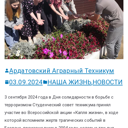
ум
Ардатовский Аграрный Техникум
03.09.2024
НАША ЖИЗНЬ
,
НОВОСТИ
3 сентября 2024 года в Дня солидарности в борьбе с
терроризмом Студенческий совет техникума принял
участие во Всероссийской акции «Капля жизни», в ходе
которой вспомнили жертв трагических событий в