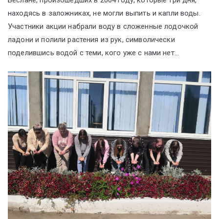
Беслане, произошедших в 2004 году, которые три дня,
находясь в заложниках, не могли выпить и капли воды.
Участники акции набрали воду в сложенные лодочкой
ладони и полили растения из рук, символически
поделившись водой с теми, кого уже с нами нет…