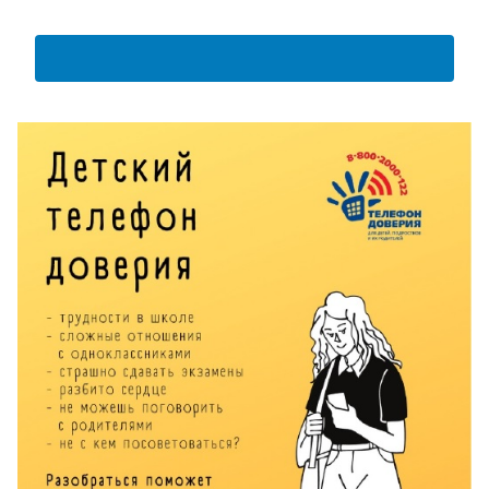
АНКЕТА ПОЛУЧАТЕЛЯ ОБРАЗОВАТЕЛЬНЫХ УСЛУГ