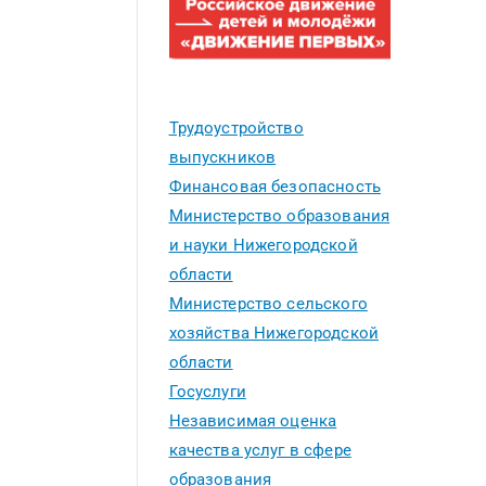
Трудоустройство
выпускников
Финансовая безопасность
Министерство образования
и науки Нижегородской
области
Министерство сельского
хозяйства Нижегородской
области
Госуслуги
Независимая оценка
качества услуг в сфере
образования