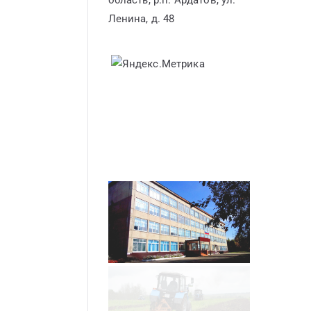
область, р.п. Ардатов, ул.
Ленина, д. 48