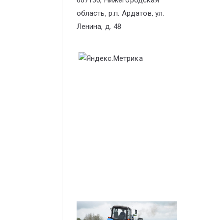
607130, Нижегородская
область, р.п. Ардатов, ул.
Ленина, д. 48