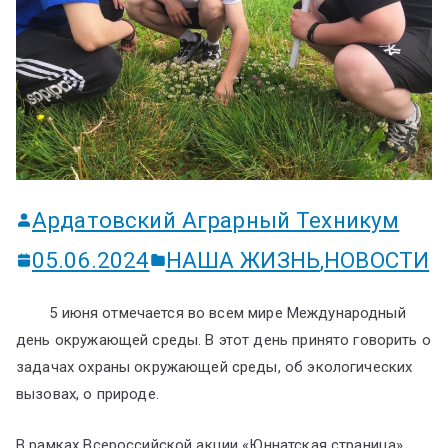
ум
Ардатовский Аграрный Техникум
05.06.2024
НАША ЖИЗНЬ
,
НОВОСТИ
5 июня отмечается во всем мире Международный
день окружающей среды. В этот день принято говорить о
задачах охраны окружающей среды, об экологических
вызовах, о природе.
В рамках Всероссийской акции «Юннатская страница»