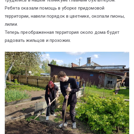
трудились в нашем техникуме главным бухгалтером.
Ребята оказали помощь в уборке придомовой
территории, навели порядок в цветнике, окопали пионы,
лилии.
Теперь преображенная территория около дома будет
радовать жильцов и прохожих.