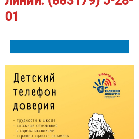
линии: (883179) 5-28-
ум
01
АНКЕТА ПОЛУЧАТЕЛЯ ОБРАЗОВАТЕЛЬНЫХ УСЛУГ