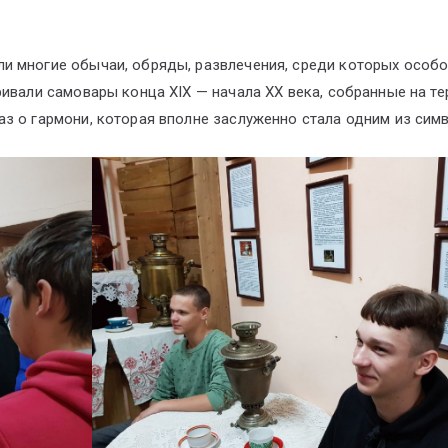
и многие обычаи, обряды, развлечения, среди которых особо
ривали самовары конца XIX — начала XX века, собранные на т
з о гармони, которая вполне заслуженно стала одним из сим