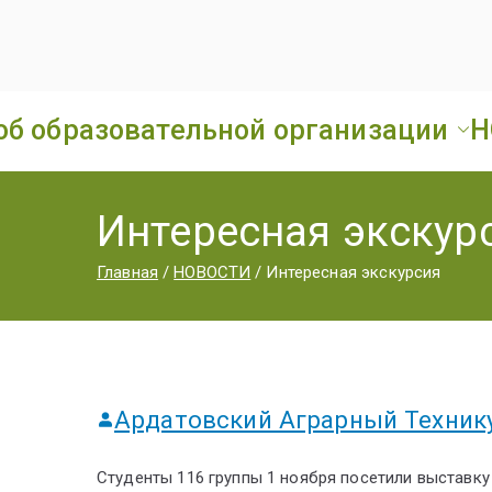
об образовательной организации
Н
Интересная экскур
Главная
НОВОСТИ
Интересная экскурсия
Ардатовский Аграрный Техник
Студенты 116 группы 1 ноября посетили выставк