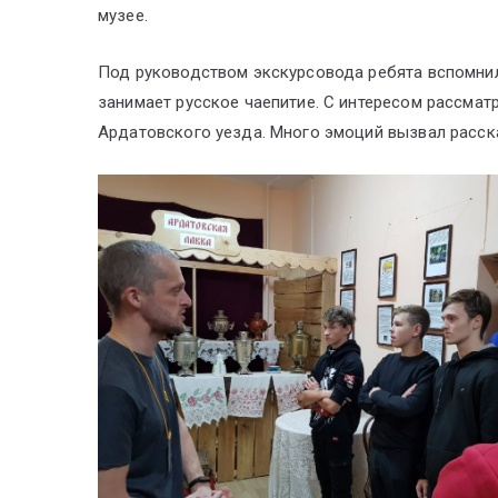
музее.
Под руководством экскурсовода ребята вспомнил
занимает русское чаепитие. С интересом рассмат
Ардатовского уезда. Много эмоций вызвал расска