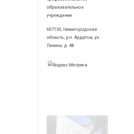
образовательное
учреждение
607130, Нижегородская
область, р.п. Ардатов, ул.
Ленина, д. 48