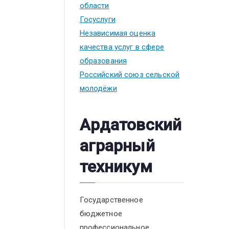
области
Госуслуги
Независимая оценка
качества услуг в сфере
образования
Российский союз сельской
молодёжи
Ардатовский
аграрный
техникум
Государственное
бюджетное
профессиональное