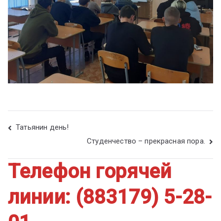
Татьянин день!
Студенчество – прекрасная пора.
Телефон горячей
линии: (883179) 5-28-