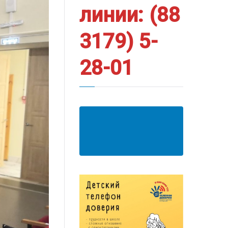
линии: (88
3179) 5-
28-01
АНКЕТА ПОЛУЧАТЕЛЯ
ОБРАЗОВАТЕЛЬНЫХ
УСЛУГ