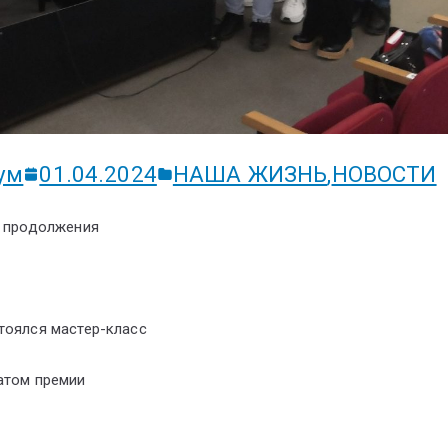
ум
01.04.2024
НАША ЖИЗНЬ
,
НОВОСТИ
с продолжения
тоялся мастер-класс
атом премии