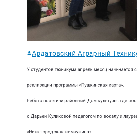
Ардатовский Аграрный Техник
У студентов техникума апрель месяц начинается 
реализации программы «Пушкинская карта».
Ребята посетили районный Дом культуры, где сос
с Дарьей Куликовой педагогом по вокалу и лауре
«Нижегородская жемчужина».