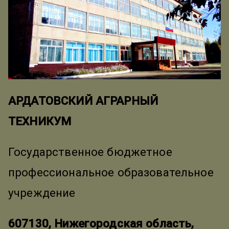
АРДАТОВСКИЙ АГРАРНЫЙ
ТЕХНИКУМ
Государственное бюджетное
профессиональное образовательное
учреждение
607130, Нижегородская область,