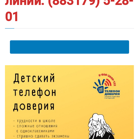
линии: (883179) 5-28-
01
АНКЕТА ПОЛУЧАТЕЛЯ ОБРАЗОВАТЕЛЬНЫХ УСЛУГ