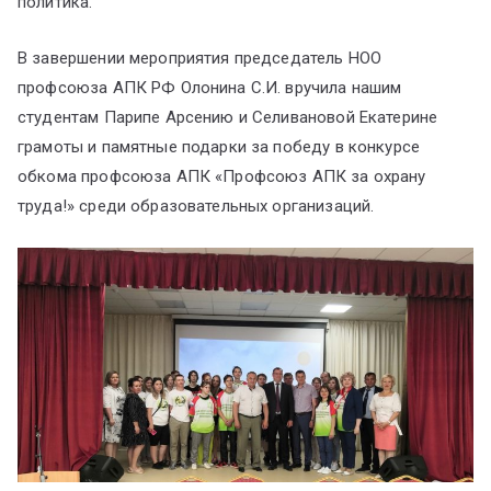
политика.
В завершении мероприятия председатель НОО
профсоюза АПК РФ Олонина С.И. вручила нашим
студентам Парипе Арсению и Селивановой Екатерине
грамоты и памятные подарки за победу в конкурсе
обкома профсоюза АПК «Профсоюз АПК за охрану
труда!» среди образовательных организаций.