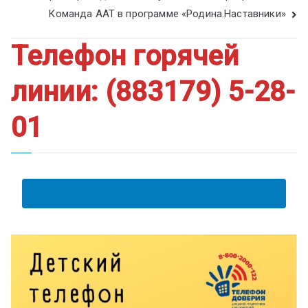
Команда ААТ в программе «Родина.Наставники»
Телефон горячей
линии: (883179) 5-28-
01
АНКЕТА ПОЛУЧАТЕЛЯ ОБРАЗОВАТЕЛЬНЫХ УСЛУГ