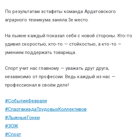
По результатам эстафеты команда Ардатовского
аграрного техникума заняла 3е место.
На лыжне каждый показал себя с новой стороны. Кто-то
удивил скоростью, кто-то — стойкостью, а кто-то —
умением поддержать товарища.
Спорт учит нас главному — уважать друг друга,
независимо от профессии. Ведь каждый из нас —
профессионал в своём деле!
#СобытияФевраля
#СпартакиадаТрудовыхКоллективов
#ЛыжныеГонки
#ЗОЖ
#Спорт