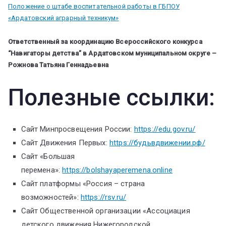
Положение о штабе воспитательной работы в ГБПОУ
«Ардатовский аграрный техникум»
Ответственный за координацию Всероссийского конкурса
“Навигаторы детства” в Ардатовском муниципальном округе –
Рожнова Татьяна Геннадьевна
Полезные ссылки:
Сайт Минпросвещения России:
https://edu.gov.ru/
Сайт Движения Первых:
https://будьвдвижении.рф/
Сайт «Большая
перемена»:
https://bolshayaperemena.online
Сайт платформы «Россия – страна
возможностей»:
https://rsv.ru/
Сайт Общественной организации «Ассоциация
детского движения Нижегородской