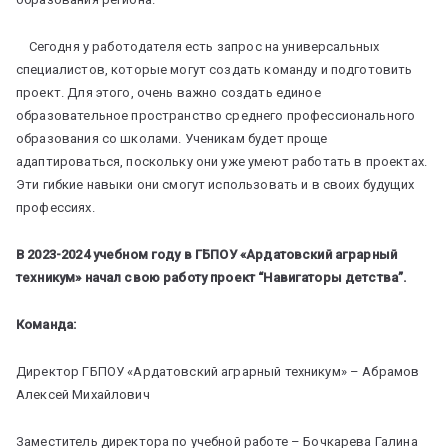
Сегодня у работодателя есть запрос на универсальных
специалистов, которые могут создать команду и подготовить
проект. Для этого, очень важно создать единое
образовательное пространство среднего профессионального
образования со школами. Ученикам будет проще
адаптироваться, поскольку они уже умеют работать в проектах.
Эти гибкие навыки они смогут использовать и в своих будущих
профессиях.
В 2023-2024 учебном году в ГБПОУ «Ардатовский аграрный
техникум» начал свою работу проект “Навигаторы детства”.
Команда:
Директор ГБПОУ «Ардатовский аграрный техникум» – Абрамов
Алексей Михайлович
Заместитель директора по учебной работе – Бочкарева Галина