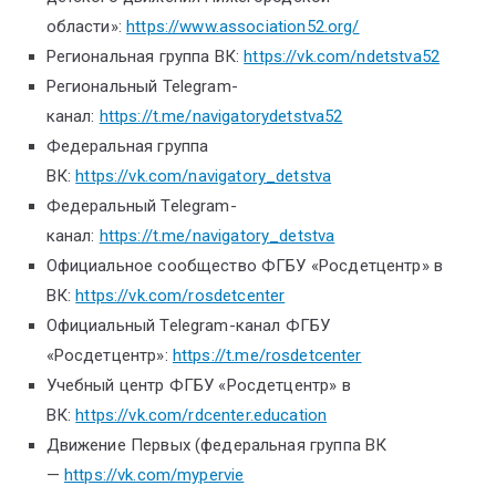
области»:
https://www.association52.org/
Региональная группа ВК:
https://vk.com/ndetstva52
Региональный Telegram-
канал:
https://t.me/navigatorydetstva52
Федеральная группа
ВК:
https://vk.com/navigatory_detstva
Федеральный Telegram-
канал:
https://t.me/navigatory_detstva
Официальное сообщество ФГБУ «Росдетцентр» в
ВК:
https://vk.com/rosdetcenter
Официальный Telegram-канал ФГБУ
«Росдетцентр»:
https://t.me/rosdetcenter
Учебный центр ФГБУ «Росдетцентр» в
ВК:
https://vk.com/rdcenter.education
Движение Первых (федеральная группа ВК
—
https://vk.com/mypervie