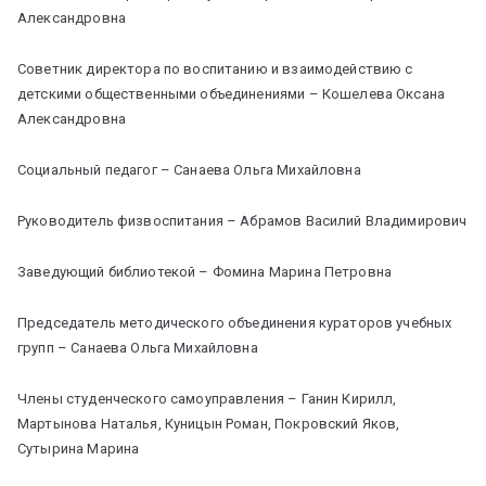
Александровна
Советник директора по воспитанию и взаимодействию с
детскими общественными объединениями – Кошелева Оксана
Александровна
Социальный педагог – Санаева Ольга Михайловна
Руководитель физвоспитания – Абрамов Василий Владимирович
Заведующий библиотекой – Фомина Марина Петровна
Председатель методического объединения кураторов учебных
групп – Санаева Ольга Михайловна
Члены студенческого самоуправления – Ганин Кирилл,
Мартынова Наталья, Куницын Роман, Покровский Яков,
Сутырина Марина