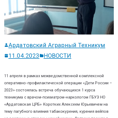
ум
Ардатовский Аграрный Техникум
11.04.2023
НОВОСТИ
11 апреля в рамках межведомственной комплексной
оперативно-профилактической операции «Дети России –
2023»
состоялась встреча обучающихся 1 курса
техникума с врачом-психиатром-наркологом ГБУЗ НО
«Ардатовская ЦРБ» Коротких Алексеем Юрьевичем на
тему пагубного влияния табакокурения, курения вейпов