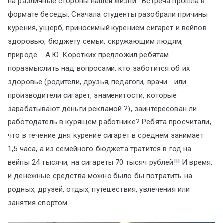
на различные стороны нашей жизни. Встреча прошла в
формате беседы. Сначала студенты разобрали причины
курения, ущерб, приносимый курением сигарет и вейпов
здоровью, бюджету семьи, окружающим людям,
природе. А.Ю. Коротких предложил ребятам
поразмыслить над вопросами: кто заботится об их
здоровье (родители, друзья, педагоги, врачи… или
производители сигарет, знаменитости, которые
зарабатывают деньги рекламой ?), заинтересован ли
работодатель в курящем работнике? Ребята просчитали,
что в течение дня курение сигарет в среднем занимает
1,5 часа, а из семейного бюджета тратится в год на
вейпы 24 тысячи, на сигареты 70 тысяч рублей!!! И время,
и денежные средства можно было бы потратить на
родных, друзей, отдых, путешествия, увлечения или
занятия спортом.