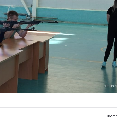
Профо