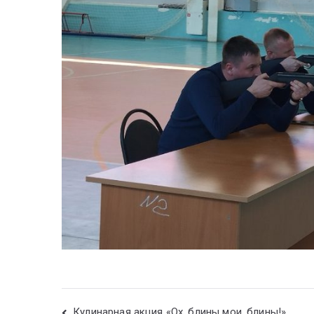
Кулинарная акция «Ох, блины мои, блины!»