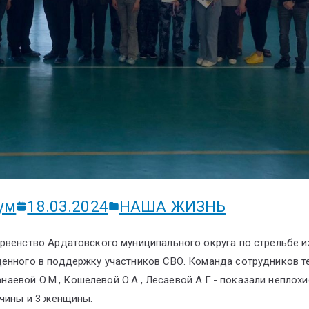
ум
18.03.2024
НАША ЖИЗНЬ
рвенство Ардатовского муниципального округа по стрельбе и
щенного в поддержку участников СВО. Команда сотрудников т
анаевой О.М., Кошелевой О.А., Лесаевой А.Г.- показали неплохи
жчины и 3 женщины.