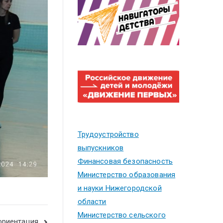
Трудоустройство
выпускников
Финансовая безопасность
Министерство образования
и науки Нижегородской
области
Министерство сельского
риентация.