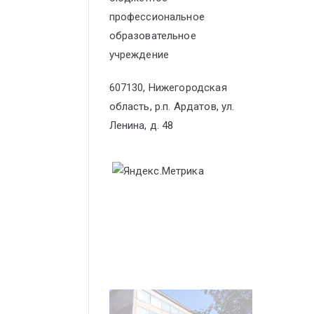
профессиональное
образовательное
учреждение
607130, Нижегородская
область, р.п. Ардатов, ул.
Ленина, д. 48