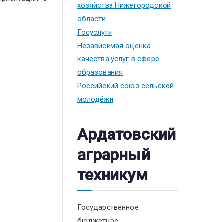
хозяйства Нижегородской
области
Госуслуги
Независимая оценка
качества услуг в сфере
образования
Российский союз сельской
молодёжи
Ардатовский
аграрный
техникум
Государственное
бюджетное