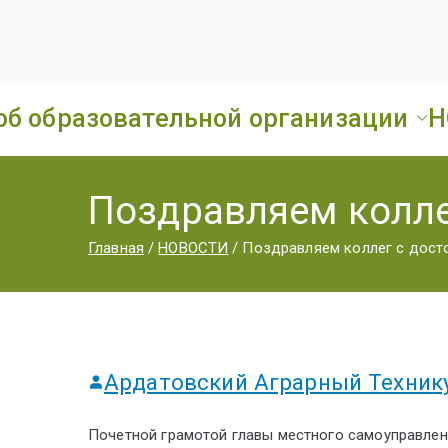
об образовательной организации
Н
Поздравляем колле
Главная
НОВОСТИ
Поздравляем коллег с дост
Ардатовский Аграрный Техник
Почетной грамотой главы местного самоуправле