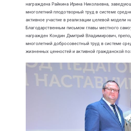
награждена Райкина Ирина Николаевна, заведующ
многолетний плодотворный труд в системе средн
активное участие в реализации целевой модели н
Благодарственным письмом главы местного само
награжден Кондин Дмитрий Владимирович, препод
многолетний добросовестный труд в системе сре
жизненных ценностей и активной гражданской по