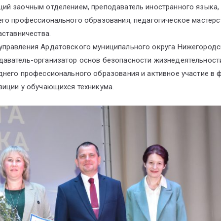
ий заочным отделением, преподаватель иностранного языка,
его профессионального образования, педагогическое мастерс
аставничества.
управления Ардатовского муниципального округа Нижегородс
аватель-организатор основ безопасности жизнедеятельности
днего профессионального образования и активное участие в
зиции у обучающихся техникума.