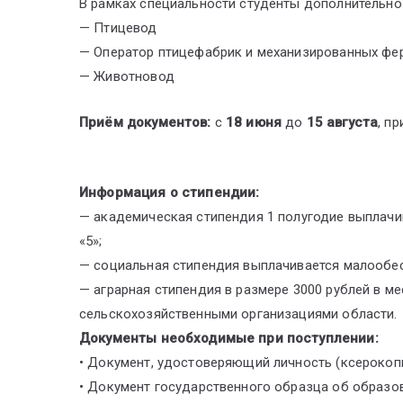
В рамках специальности студенты дополнительн
— Птицевод
— Оператор птицефабрик и механизированных фе
— Животновод
Приём документов:
с
18 июня
до
15 августа
, п
Информация о стипендии:
— академическая стипендия 1 полугодие выплачи
«5»;
— социальная стипендия выплачивается малообе
— аграрная стипендия в размере 3000 рублей в м
сельскохозяйственными организациями области.
Документы необходимые при поступлении:
• Документ, удостоверяющий личность (ксерокопи
• Документ государственного образца об образо