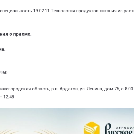
специальность 19.02.11 Технология продуктов питания из рас
ния о приеме.
ие.
8960
жегородская область, р.п. Ардатов, ул. Ленина, дом 75, c 8.00
— 12:48