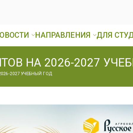
ОВОСТИ
НАПРАВЛЕНИЯ
ДЛЯ СТУ
Ард
ГБПОУ «Ардатовск
ТОВ НА 2026-2027 УЧЕ
А
026-2027 УЧЕБНЫЙ ГОД
Т