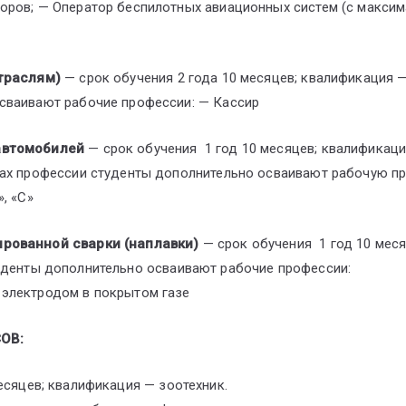
оров; — Оператор беспилотных авиационных систем (с макси
отраслям)
— срок обучения 2 года 10 месяцев; квалификация — 
сваивают рабочие профессии: — Кассир
автомобилей
— срок обучения 1 год 10 месяцев; квалификац
ках профессии студенты дополнительно осваивают рабочую п
, «С»
ированной сварки (наплавки)
— срок обучения 1 год 10 меся
уденты дополнительно осваивают рабочие профессии:
 электродом в покрытом газе
ОВ:
есяцев; квалификация — зоотехник.