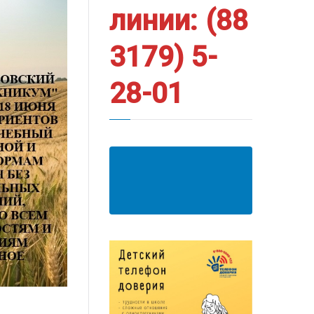
линии: (88
3179) 5-
28-01
АНКЕТА ПОЛУЧАТЕЛЯ
ОБРАЗОВАТЕЛЬНЫХ
УСЛУГ