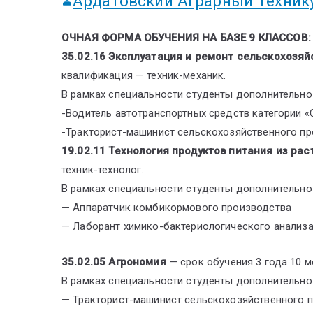
Ардатовский Аграрный Техник
ОЧНАЯ ФОРМА ОБУЧЕНИЯ НА БАЗЕ 9 КЛАССОВ:
35.02.16 Эксплуатация и ремонт сельскохозяй
квалификация — техник-механик.
В рамках специальности студенты дополнительно
-Водитель автотранспортных средств категории «
-Тракторист-машинист сельскохозяйственного прои
19.02.11 Технология продуктов питания из ра
техник-технолог.
В рамках специальности студенты дополнительно
— Аппаратчик комбикормового производства
— Лаборант химико-бактериологического анализ
35.02.05 Агрономия
— срок обучения 3 года 10 
В рамках специальности студенты дополнительно
— Тракторист-машинист сельскохозяйственного про