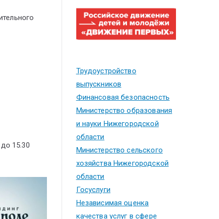
тительного
Трудоустройство
выпускников
Финансовая безопасность
Министерство образования
и науки Нижегородской
области
 до 15.30
Министерство сельского
хозяйства Нижегородской
области
Госуслуги
Независимая оценка
качества услуг в сфере