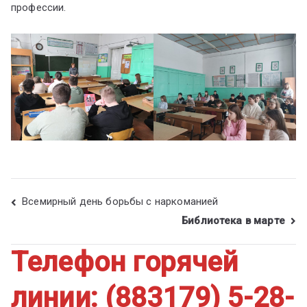
профессии.
Всемирный день борьбы с наркоманией
Библиотека в марте
Телефон горячей
линии: (883179) 5-28-