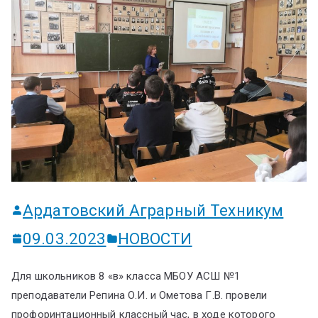
ум
Ардатовский Аграрный Техникум
09.03.2023
НОВОСТИ
Для школьников 8 «в» класса МБОУ АСШ №1
преподаватели Репина О.И. и Ометова Г.В. провели
профоринтационный классный час, в ходе которого