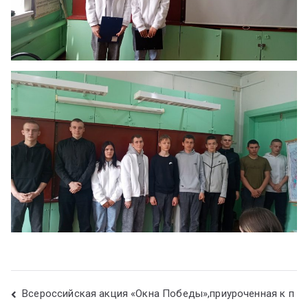
Всероссийская акция «Окна Победы»,приуроченная к п