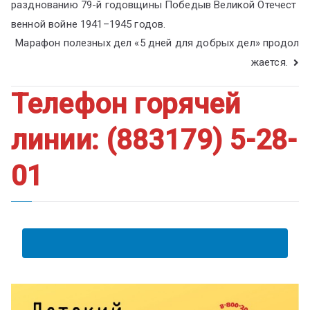
разднованию 79-й годовщины Победыв Великой Отечест
венной войне 1941–1945 годов.
Марафон полезных дел «5 дней для добрых дел» продол
жается.
Телефон горячей
линии: (883179) 5-28-
01
АНКЕТА ПОЛУЧАТЕЛЯ ОБРАЗОВАТЕЛЬНЫХ УСЛУГ