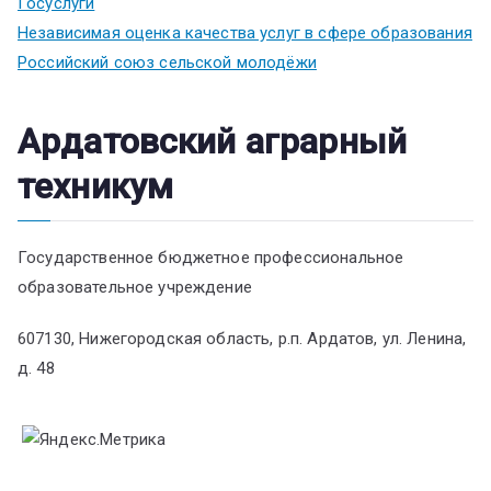
Госуслуги
Независимая оценка качества услуг в сфере образования
Российский союз сельской молодёжи
Ардатовский аграрный
техникум
Государственное бюджетное профессиональное
образовательное учреждение
607130, Нижегородская область, р.п. Ардатов, ул. Ленина,
д. 48