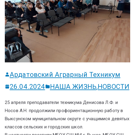
ум
Ардатовский Аграрный Техникум
26.04.2024
НАША ЖИЗНЬ
,
НОВОСТИ
25 апреля преподаватели техникума Денисова Л.Ф. и
Носов А.Н. продолжили профориентационную работу в
Выксунском муниципальном округе с учащимися девятых
классов сельских и городских школ.