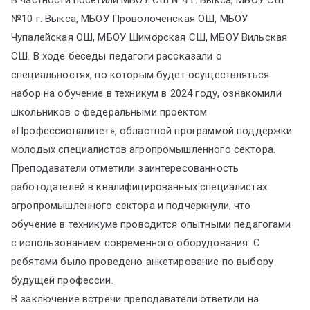
В частности посетили МБОУ СШ №4 г. Выкса, МБОУ СШ
№10 г. Выкса, МБОУ Проволоченская ОШ, МБОУ
Чупалейская ОШ, МБОУ Шиморская СШ, МБОУ Вильская
СШ. В ходе беседы педагоги рассказали о
специальностях, по которым будет осуществляться
набор на обучение в техникум в 2024 году, ознакомили
школьников с федеральными проектом
«Профессионалитет», областной программой поддержки
молодых специалистов агропромышленного сектора.
Преподаватели отметили заинтересованность
работодателей в квалифицированных специалистах
агропромышленного сектора и подчеркнули, что
обучение в техникуме проводится опытными педагогами
с использованием современного оборудования. С
ребятами было проведено анкетирование по выбору
будущей профессии.
В заключение встречи преподаватели ответили на