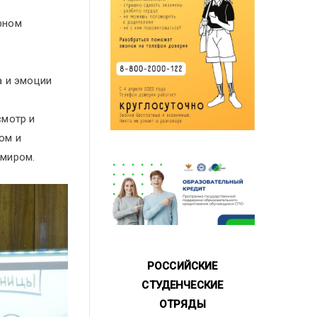
рном
а и эмоции
смотр и
ом и
 миром.
РОССИЙСКИЕ
СТУДЕНЧЕСКИЕ
ОТРЯДЫ