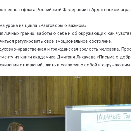
рственного флага Российской Федерации в Ардатовском агра
ма урока из цикла «Разговоры о важном».
 личных границ, заботы о себе и об окружающих, как чувств
читься регулировать свое эмоциональное состояние.
духовно-нравственная и гражданская зрелость человека. Про
менту из книги академика Дмитрия Лихачева «Письма о добр
живании отношений , жить в согласии с собой и окружающим