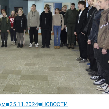
ум
25.11.2024
НОВОСТИ