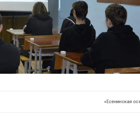
«Есенинская ос