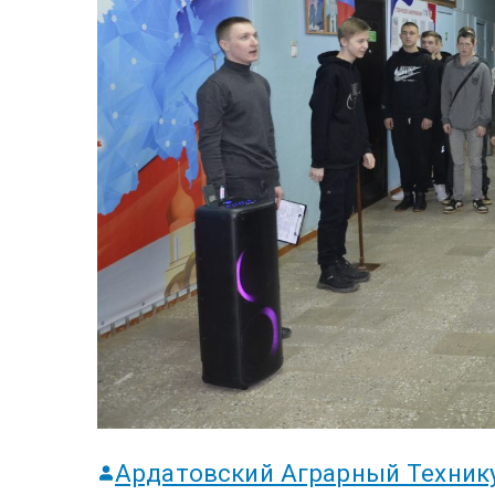
Ардатовский Аграрный Техник