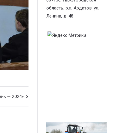
607130, Нижегородская
область, р.п. Ардатов, ул.
Ленина, д. 48
ень — 2024»