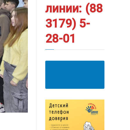
линии: (88
3179) 5-
28-01
АНКЕТА ПОЛУЧАТЕЛЯ
ОБРАЗОВАТЕЛЬНЫХ
УСЛУГ