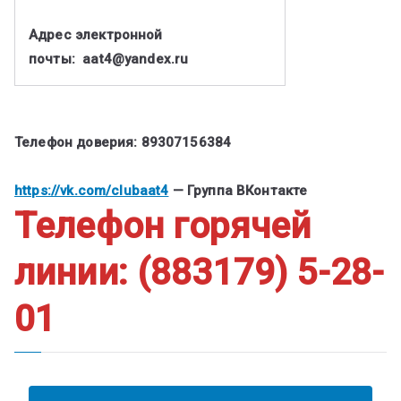
Адрес электронной
почты:
aat
4@
yandex
.
ru
Телефон доверия: 89307156384
https://vk.com/clubaat4
—
Группа ВКонтакте
Телефон горячей
линии: (883179) 5-28-
01