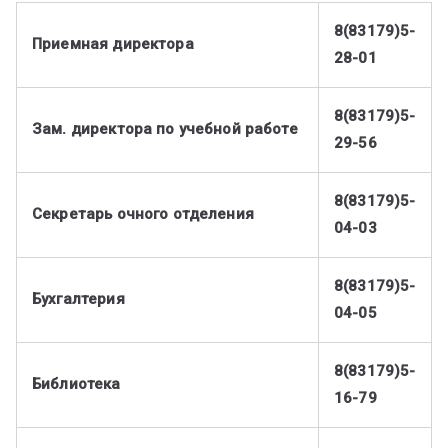
ум
8(83179)5-
Приемная директора
28-01
8(83179)5-
Зам. директора по учебной работе
29-56
8(83179)5-
Секретарь очного отделения
04-03
8(83179)5-
Бухгалтерия
04-05
8(83179)5-
Библиотека
16-79