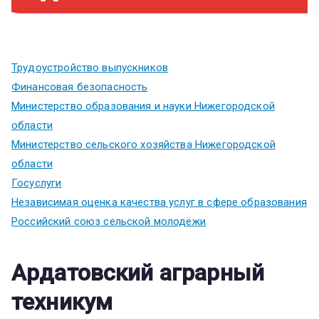
Трудоустройство выпускников
Финансовая безопасность
Министерство образования и науки Нижегородской
области
Министерство сельского хозяйства Нижегородской
области
Госуслуги
Независимая оценка качества услуг в сфере образования
Российский союз сельской молодёжи
Ардатовский аграрный
техникум