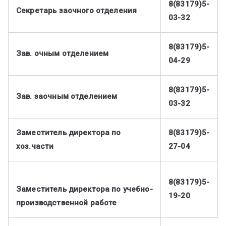
8(83179)5-
Секретарь заочного отделения
03-32
8(83179)5-
Зав. очным отделением
04-29
8(83179)5-
Зав. заочным отделением
03-32
Заместитель директора по
8(83179)5-
хоз.части
27-04
8(83179)5-
Заместитель директора по учебно-
19-20
производственной работе