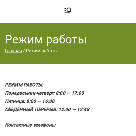
Ардато
ГБПОУ
«Ардатовский
Режим работы
вский
аграрный
Главная
Режим работы
техникум».
Аграрн
РЕЖИМ РАБОТЫ:
ый
Понедельник-четверг: 8:00 — 17:00
Пятница: 8:00 — 16:00
ОБЕДЕННЫЙ ПЕРЕРЫВ: 12:00 — 12:48
Техник
Контактные телефоны