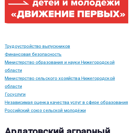
Трудоустройство выпускников
Финансовая безопасность
Министерство образования и науки Нижегородской
области
Министерство сельского хозяйства Нижегородской
области
Госуслуги
Независимая оценка качества услуг в сфере образования
Российский союз сельской молодёжи
Ардатовский аграрный