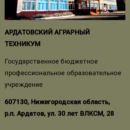
АРДАТОВСКИЙ АГРАРНЫЙ
ТЕХНИКУМ
Государственное бюджетное
профессиональное образовательное
учреждение
607130, Нижегородская область,
р.п. Ардатов, ул. 30 лет ВЛКСМ, 28