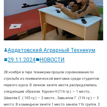
ум
Ардатовский Аграрный Техникум
29.11.2024
НОВОСТИ
28 ноября в тире техникума прошли соревнования по
стрельбе из пневматической винтовки среди студентов
первого курса. В личном зачёте места распределились
следующим образом: Курсин Н.(116 гр.) — 1 место,
Шмелёв Е. ( 105 гр.) — 2 место , Завьялов Г. (116 гр.) — 3
место. В командном зачёте 1 место заняла 116 группа. 2