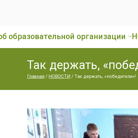
об образовательной организации
Н
Так держать, «побе
Главная
НОВОСТИ
Так держать, «победители»!