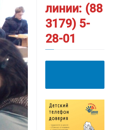
линии: (88
3179) 5-
28-01
АНКЕТА ПОЛУЧАТЕЛЯ
ОБРАЗОВАТЕЛЬНЫХ
УСЛУГ