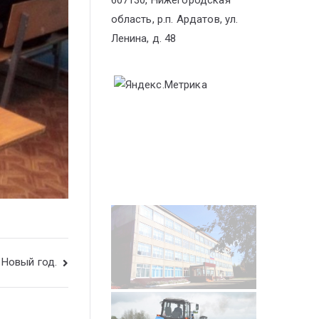
607130, Нижегородская
область, р.п. Ардатов, ул.
Ленина, д. 48
Новый год.