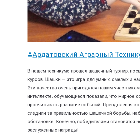
Ардатовский Аграрный Техник
В нашем техникуме прошел шашечный турнир, пос
курсов. Шашки — это игра для умных, смелых и на
Эти качества очень пригодятся нашим участникам
интеллекте, обучающиеся показали, что мирное с
просчитывать развитие событий. Преодолевая во
следили за правильностью шашечной борьбы, наб
обстановке. Конечно, победителями становятся н
заслуженные награды!