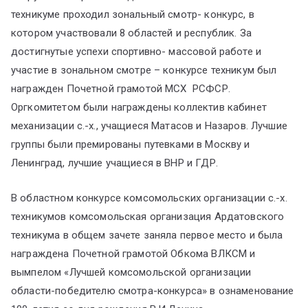
ум
техникуме проходил зональный смотр- конкурс, в
котором участвовали 8 областей и республик. За
достигнутые успехи спортивно- массовой работе и
участие в зональном смотре – конкурсе техникум был
награжден Почетной грамотой МСХ РСФСР.
Оргкомитетом были награждены коллектив кабинет
механизации с.-х., учащиеся Матасов и Назаров. Лучшие
группы были премированы путевками в Москву и
Ленинград, лучшие учащиеся в ВНР и ГДР.
В областном конкурсе комсомольских организации с.-х.
техникумов комсомольская организация Ардатовского
техникума в общем зачете заняла первое место и была
награждена Почетной грамотой Обкома ВЛКСМ и
вымпелом «Лучшей комсомольской организации
области-победителю смотра-конкурса» в ознаменование