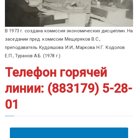
В 1973 г. создана комиссия экономических дисциплин. На
заседании пред. комиссии Мещеряков В.С.,
преподаватель Кудряшова И.И., Маркова Н.Г. Кодолов
Е.П., Туранов А.Б. (1978 г.)
Телефон горячей
линии: (883179) 5-28-
01
АНКЕТА ПОЛУЧАТЕЛЯ ОБРАЗОВАТЕЛЬНЫХ УСЛУГ