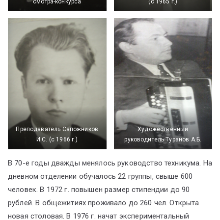
смотра-конкурса
(с 1965 г.)
Преподаватель Сапожников
Художественный
И.С. (с 1966 г.)
руководитель Туранов А.Б.
В 70-е годы дважды менялось руководство техникума. На
дневном отделении обучалось 22 группы, свыше 600
человек. В 1972 г. повышен размер стипендии до 90
рублей. В общежитиях проживало до 260 чел. Открыта
новая столовая. В 1976 г. начат экспериментальный