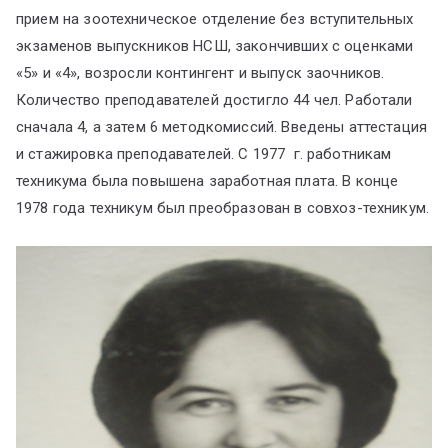
прием на зоотехническое отделение без вступительных
экзаменов выпускников НСШ, закончивших с оценками
«5» и «4», возросли контингент и выпуск заочников.
Количество преподавателей достигло 44 чел. Работали
сначала 4, а затем 6 методкомиссий. Введены аттестация
и стажировка преподавателей. С 1977 г. работникам
техникума была повышена заработная плата. В конце
1978 года техникум был преобразован в совхоз-техникум.