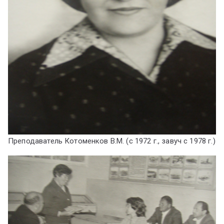
Преподаватель Котоменков В.М. (с 1972 г., завуч с 1978 г.)