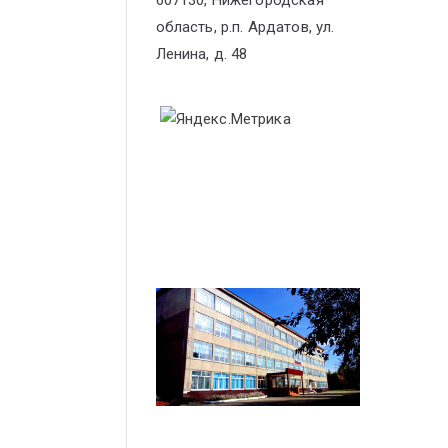
607130, Нижегородская
область, р.п. Ардатов, ул.
Ленина, д. 48