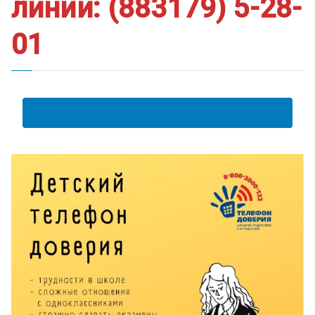
линии: (883179) 5-28-
01
АНКЕТА ПОЛУЧАТЕЛЯ ОБРАЗОВАТЕЛЬНЫХ УСЛУГ