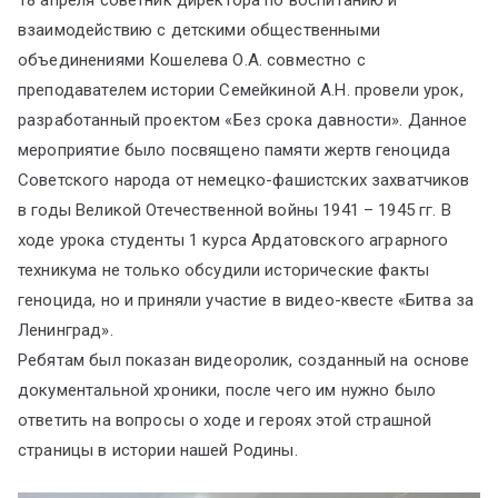
18 апреля советник директора по воспитанию и
взаимодействию с детскими общественными
объединениями Кошелева О.А. совместно с
преподавателем истории Семейкиной А.Н. провели урок,
разработанный проектом «Без срока давности». Данное
мероприятие было посвящено памяти жертв геноцида
Советского народа от немецко-фашистских захватчиков
в годы Великой Отечественной войны 1941 – 1945 гг. В
ходе урока студенты 1 курса Ардатовского аграрного
техникума не только обсудили исторические факты
геноцида, но и приняли участие в видео-квесте «Битва за
Ленинград».
Ребятам был показан видеоролик, созданный на основе
документальной хроники, после чего им нужно было
ответить на вопросы о ходе и героях этой страшной
страницы в истории нашей Родины.