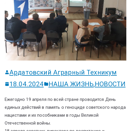
ум
Ардатовский Аграрный Техникум
18.04.2024
НАША ЖИЗНЬ
,
НОВОСТИ
Ежегодно 19 апреля по всей стране проводится День
единых действий в память о геноциде советского народа
нацистами и их пособниками в годы Великой
Отечественной войны.