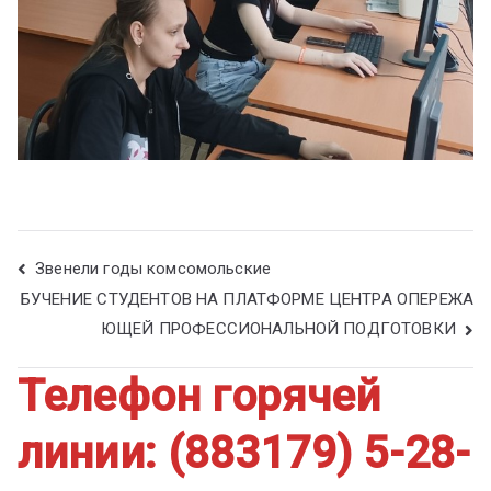
Звенели годы комсомольские
БУЧЕНИЕ СТУДЕНТОВ НА ПЛАТФОРМЕ ЦЕНТРА ОПЕРЕЖА
ЮЩЕЙ ПРОФЕССИОНАЛЬНОЙ ПОДГОТОВКИ
Телефон горячей
линии: (883179) 5-28-