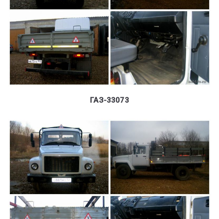
ГАЗ-33073