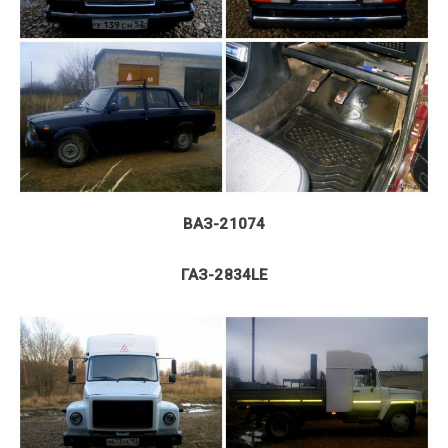
ВАЗ-21074
ГАЗ-2834LE