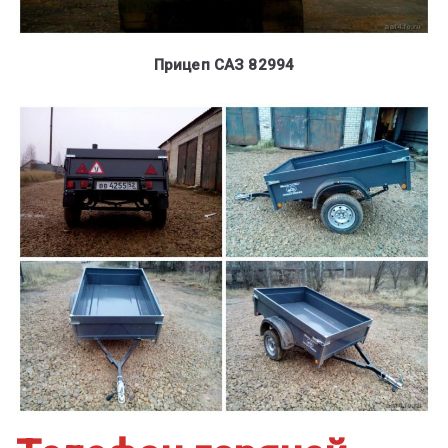
Прицеп САЗ 82994