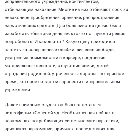
исправительного учреждения, контингентом,
отбывающим наказание. Многие из них отбывают срок за
незаконное приобретение, хранение, распространение
наркотических средств. Для большинства целью было
заработать «быстрые деньги», кто-то по глупости решил
попробовать. И каков итог? Какую цену приходится
платить за совершенные ошибки: лишение свободы,
упущенные возможности в карьере, проданные
материальные ценности, отсутствие семьи, детей,
страдания родителей, утраченное здоровье, потерянное
время, которое предстоит провести в исправительном
учреждении.
Далее вниманию студентов был представлен
видеофильм «Солевой яд. Необъявленная война» о
наркоманах, потребляющих синтетические наркотики,
признаках наркомании, причинах, последствиях для