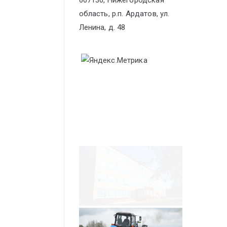
607130, Нижегородская
область, р.п. Ардатов, ул.
Ленина, д. 48