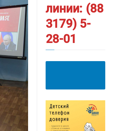
линии: (88
3179) 5-
28-01
АНКЕТА ПОЛУЧАТЕЛЯ
ОБРАЗОВАТЕЛЬНЫХ
УСЛУГ