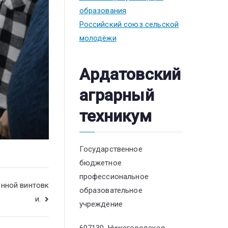
образования
Российский союз сельской
молодёжи
Ардатовский
аграрный
техникум
Государственное
бюджетное
профессиональное
онной винтовк
образовательное
и.
учреждение