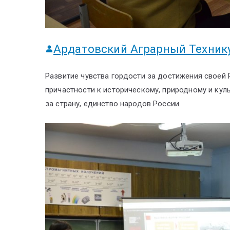
Ардатовский Аграрный Техник
Развитие чувства гордости за достижения своей
причастности к историческому, природному и кул
за страну, единство народов России.