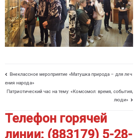
Внеклассное мероприятие «Матушка природа – для леч
ения народа»
Патриотический час на тему: «Комсомол: время, события,
люди»
Телефон горячей
линии: (883179) 5-28-