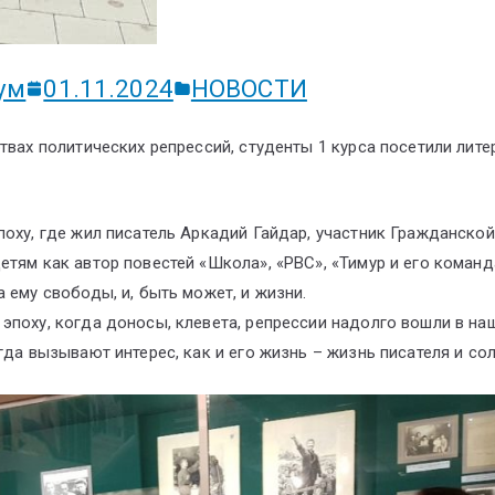
ум
01.11.2024
НОВОСТИ
твах политических репрессий, студенты 1 курса посетили лит
поху, где жил писатель Аркадий Гайдар, участник Гражданской
тям как автор повестей «Школа», «РВС», «Тимур и его команд
 ему свободы, и, быть может, и жизни.
эпоху, когда доносы, клевета, репрессии надолго вошли в на
гда вызывают интерес, как и его жизнь – жизнь писателя и со