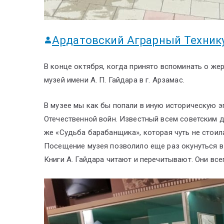
Ардатовский Аграрный Техник
В конце октября, когда принято вспоминать о жер
музей имени А. П. Гайдара в г. Арзамас.
В музее мы как бы попали в иную историческую э
Отечественной войн. Известный всем советским де
же «Судьба барабанщика», которая чуть не стоила
Посещение музея позволило еще раз окунуться в 
Книги А. Гайдара читают и перечитывают. Они все