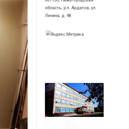
607130, Нижегородская
область, р.п. Ардатов, ул.
Ленина, д. 48