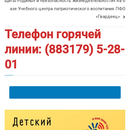
щиты Родины» и «Безопасность жизнедеятельности» на б
азе Учебного центра патриотического воспитания ПФО
«Гвардеец».
Телефон горячей
линии: (883179) 5-28-
01
АНКЕТА ПОЛУЧАТЕЛЯ ОБРАЗОВАТЕЛЬНЫХ УСЛУГ