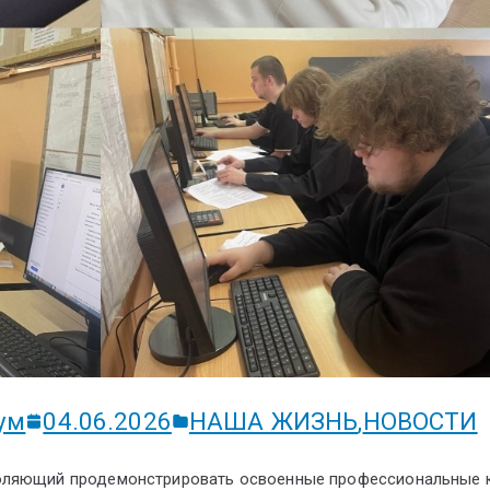
ум
04.06.2026
НАША ЖИЗНЬ
,
НОВОСТИ
воляющий продемонстрировать освоенные профессиональные 