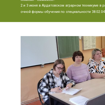
2 и 3 июня в Ардатовском аграрном техникуме в 
очной формы обучения по специальности 38.02.04