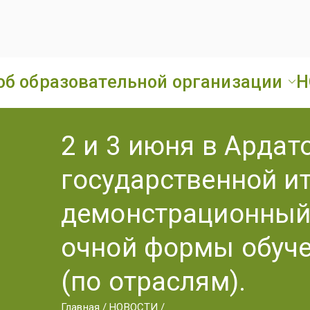
об образовательной организации
Н
2 и 3 июня в Арда
государственной и
демонстрационный 
очной формы обуче
(по отраслям).
Главная
НОВОСТИ