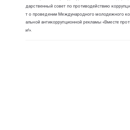
дарственный совет по противодействию коррупц
т о проведении Международного молодежного ко
альной антикоррупционной рекламы «Вместе прот
и!».