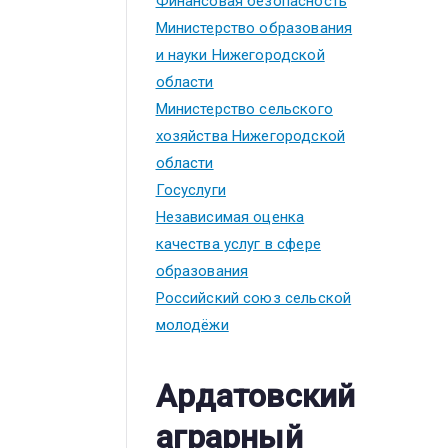
Финансовая безопасность
Министерство образования
и науки Нижегородской
области
Министерство сельского
хозяйства Нижегородской
области
Госуслуги
Независимая оценка
качества услуг в сфере
образования
Российский союз сельской
молодёжи
Ардатовский
аграрный