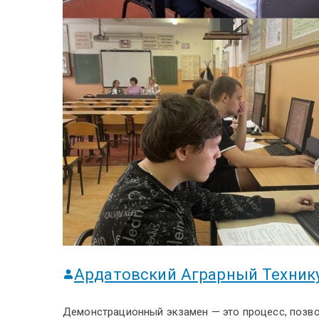
Ардатовский Аграрный Техник
Демонстрационный экзамен — это процесс, поз