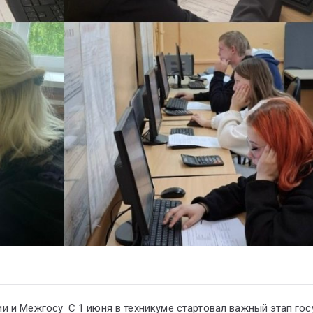
ии и Межгосу
С 1 июня в техникуме стартовал важный этап го