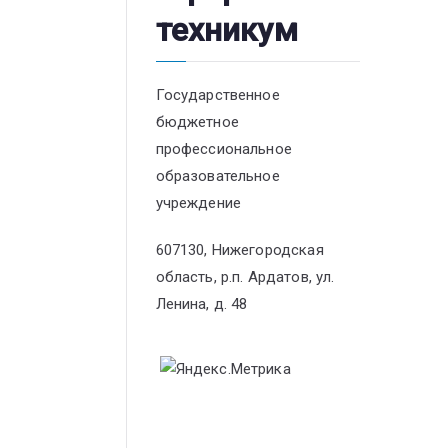
техникум
Государственное
бюджетное
профессиональное
образовательное
учреждение
607130, Нижегородская
область, р.п. Ардатов, ул.
Ленина, д. 48