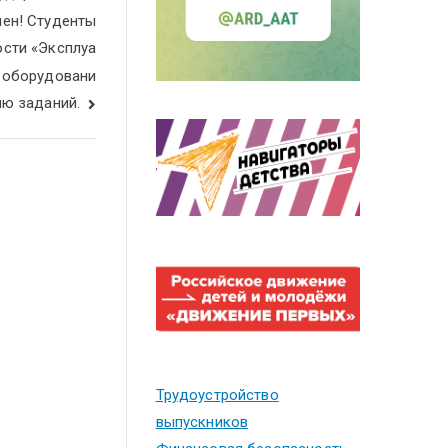
мен! Студенты
ости «Эксплуа
и оборудовани
ию заданий.
Трудоустройство
выпускников