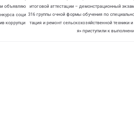
итоговой аттестации – демонстрационный экза
ии объявляю
316 группы очной формы обучения по специальн
нкурса соци
тация и ремонт сельскохозяйственной техники 
ив коррупци
я» приступили к выполнен