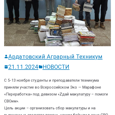
ум
Ардатовский Аграрный Техникум
21.11.2024
НОВОСТИ
С 5-13 ноября студенты и преподаватели техникума
приняли участие во Всероссийском Эко — Марафоне
«Переработка» под девизом «Zдай макулатуру – помоги
СВОим».
Цель акции – организовать сбор макулатуры и на