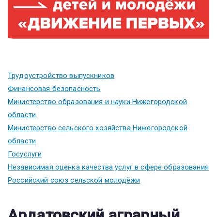
Трудоустройство выпускников
Финансовая безопасность
Министерство образования и науки Нижегородской
области
Министерство сельского хозяйства Нижегородской
области
Госуслуги
Независимая оценка качества услуг в сфере образования
Российский союз сельской молодёжи
Ардатовский аграрный