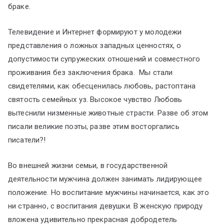
браке.
Телевидение и Интернет формируют у молодежи
представления о ложных западных ценностях, о
допустимости супружеских отношений и совместного
проживания без заключения брака. Мы стали
свидетелями, как обесценилась любовь, растоптана
святость семейных уз. Высокое чувство Любовь
вытеснили низменные животные страсти. Разве об этом
писали великие поэты, разве этим восторгались
писатели?!
Во внешней жизни семьи, в государственной
деятельности мужчина должен занимать лидирующее
положение. Но воспитание мужчины начинается, как это
ни странно, с воспитания девушки. В женскую природу
вложена удивительно прекрасная добродетель