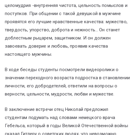
целомудрия -внутренняя чистота, цельность помыслов и
поступков. При общении с такой девушкой в мужчине
проявятся его лучшие нравственные качества: мужество,
твердость, упорство, доброта и нежность… Он станет
доблестным рыцарем, защитником. И он должен
завоевать доверие и любовь, проявив качества
настоящего мужчины.
В ходе беседы студенты посмотрели видеоролики о
значении переходного возраста подростка в становлении
личности, его добродетелей, ответили на вопросы о
верности, цельности, мудрости, любви и мужестве.
В заключение встречи отец Николай предложил
студентам подумать над словами немецкого врача
Гебельса, который в годы Великой Отечественной войны
сказал Гитлеру о советских людях, что невозможно